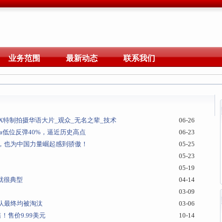
业务范围
最新动态
联系我们
X特制拍摄华语大片_观众_无名之辈_技术
06-26
eta低位反弹40%，逼近历史高点
06-23
，也为中国力量崛起感到骄傲！
05-25
05-23
05-19
就很典型
04-14
03-09
球队最终均被淘汰
03-06
售价9.99美元
10-14