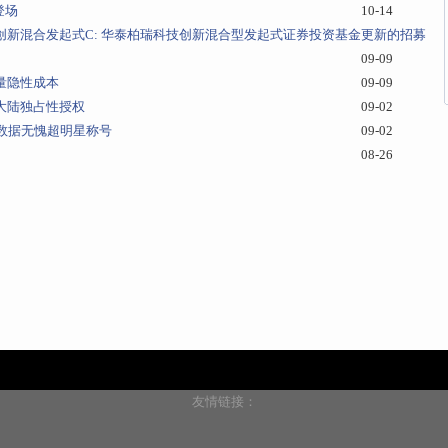
登场
10-14
创新混合发起式C: 华泰柏瑞科技创新混合型发起式证券投资基金更新的招募
09-09
量隐性成本
09-09
国大陆独占性授权
09-02
数据无愧超明星称号
09-02
08-26
友情链接：